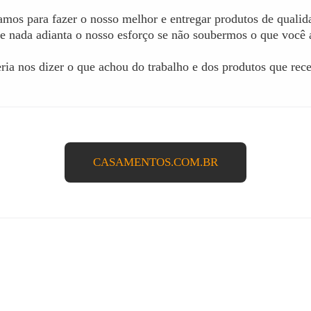
amos para fazer o nosso melhor e entregar produtos de qualid
e nada adianta o nosso esforço se não soubermos o que você 
ria nos dizer o que achou do trabalho e dos produtos que rec
CASAMENTOS.COM.BR