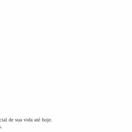
al de sua vida até hoje.
s.