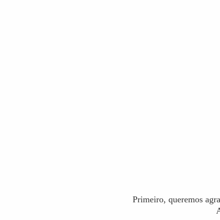
Primeiro, queremos agra
A