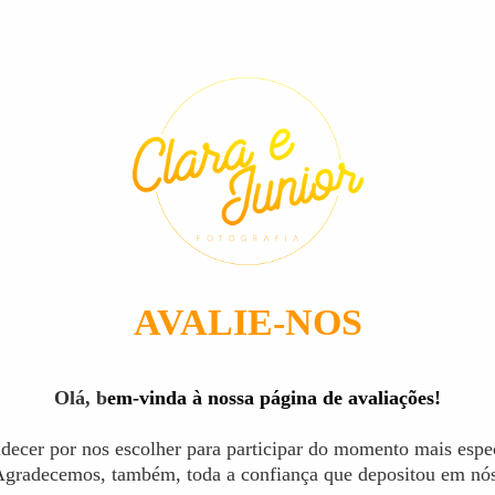
AVALIE-NOS
Olá, b
em-vinda à nossa página de avaliações!
decer por nos escolher para participar do momento mais especi
gradecemos, também, toda a confiança que depositou em nó