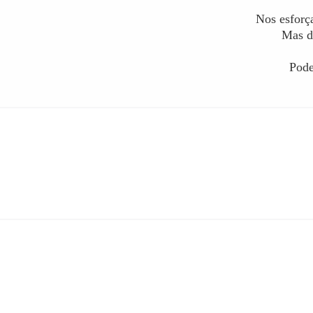
Nos esforç
Mas d
Pode