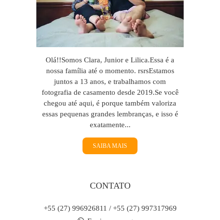
Olá!!Somos Clara, Junior e Lilica.Essa é a
nossa família até o momento. rsrsEstamos
juntos a 13 anos, e trabalhamos com
fotografia de casamento desde 2019.Se você
chegou até aqui, é porque também valoriza
essas pequenas grandes lembranças, e isso é
exatamente...
SAIBA MAIS
CONTATO
+55 (27) 996926811 / +55 (27) 997317969