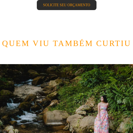
SOLICITE SEU ORÇAMENTO
QUEM VIU TAMBÉM CURTIU