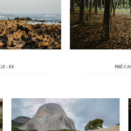
Z - ES
PRÉ C