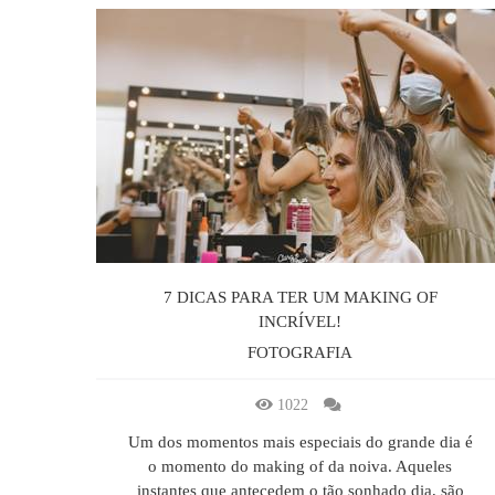
7 DICAS PARA TER UM MAKING OF
INCRÍVEL!
FOTOGRAFIA
1022
Um dos momentos mais especiais do grande dia é
o momento do making of da noiva. Aqueles
instantes que antecedem o tão sonhado dia, são