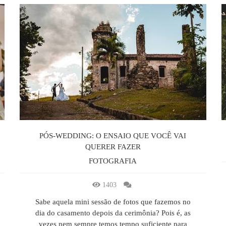
PÓS-WEDDING: O ENSAIO QUE VOCÊ VAI
QUERER FAZER
FOTOGRAFIA
1403
Sabe aquela mini sessão de fotos que fazemos no
dia do casamento depois da cerimônia? Pois é, as
vezes nem sempre temos tempo suficiente para