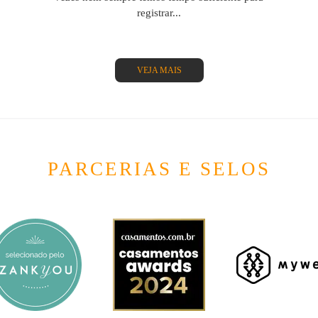
registrar...
VEJA MAIS
PARCERIAS E SELOS