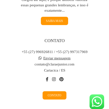
essas pequenas grandes lembranças, e isso é
exatamente...
SAIBA MAIS
CONTATO
+55 (27) 996926811 / +55 (27) 997317969
Enviar mensagem
contato@claraejunior.com
Cariacica / ES
CONTATO