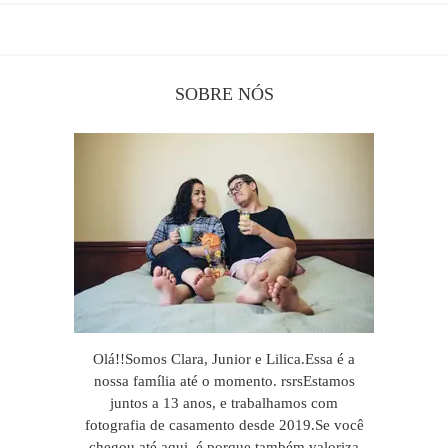
SOBRE NÓS
Olá!!Somos Clara, Junior e Lilica.Essa é a
nossa família até o momento. rsrsEstamos
juntos a 13 anos, e trabalhamos com
fotografia de casamento desde 2019.Se você
chegou até aqui, é porque também valoriza