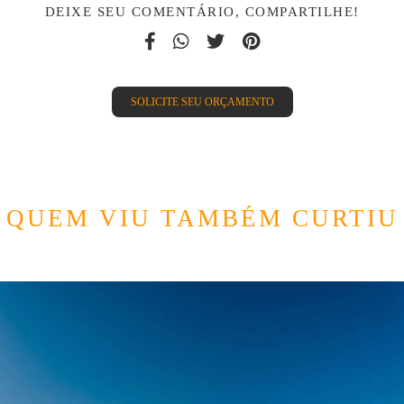
DEIXE SEU COMENTÁRIO, COMPARTILHE!
SOLICITE SEU ORÇAMENTO
QUEM VIU TAMBÉM CURTIU