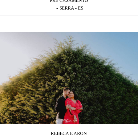
PRÉ CASAMENTO
SERRA - ES
REBECA E ARON