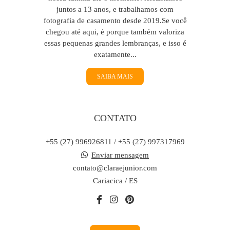
juntos a 13 anos, e trabalhamos com
fotografia de casamento desde 2019.Se você
chegou até aqui, é porque também valoriza
essas pequenas grandes lembranças, e isso é
exatamente...
SAIBA MAIS
CONTATO
+55 (27) 996926811 / +55 (27) 997317969
Enviar mensagem
contato@claraejunior.com
Cariacica / ES