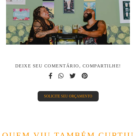
DEIXE SEU COMENTÁRIO, COMPARTILHE!
SOLICITE SEU ORÇAMENTO
QUEM VIU TAMBÉM CURTIU