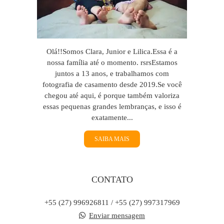
Olá!!Somos Clara, Junior e Lilica.Essa é a
nossa família até o momento. rsrsEstamos
juntos a 13 anos, e trabalhamos com
fotografia de casamento desde 2019.Se você
chegou até aqui, é porque também valoriza
essas pequenas grandes lembranças, e isso é
exatamente...
SAIBA MAIS
CONTATO
+55 (27) 996926811 / +55 (27) 997317969
Enviar mensagem