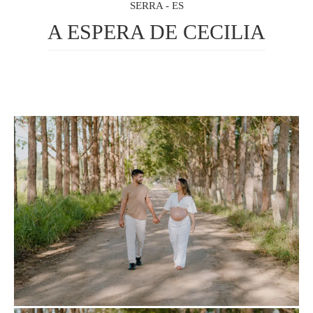
SERRA - ES
A ESPERA DE CECILIA