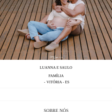
LUANNA E SAULO
FAMÍLIA
VITÓRIA - ES
SOBRE NÓS