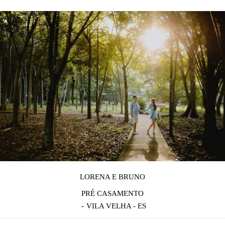
LORENA E BRUNO
PRÉ CASAMENTO
VILA VELHA - ES