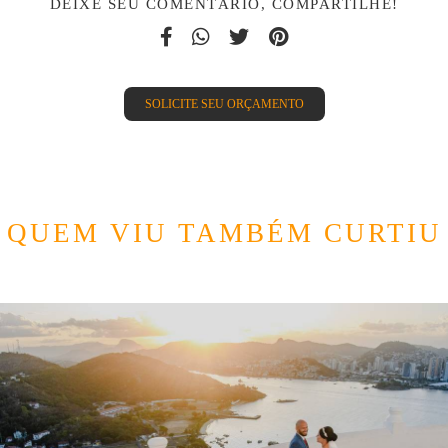
DEIXE SEU COMENTÁRIO, COMPARTILHE!
SOLICITE SEU ORÇAMENTO
QUEM VIU TAMBÉM CURTIU