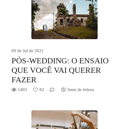
09 de Jul de 2021
PÓS-WEDDING: O ENSAIO
QUE VOCÊ VAI QUERER
FAZER
1403
82
3min de leitura