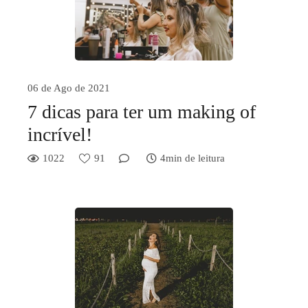
06 de Ago de 2021
7 dicas para ter um making of
incrível!
1022
91
4min de leitura