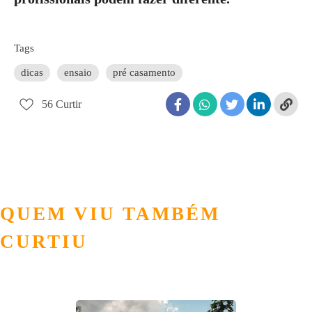
Tags
dicas
ensaio
pré casamento
56
Curtir
QUEM VIU TAMBÉM
CURTIU