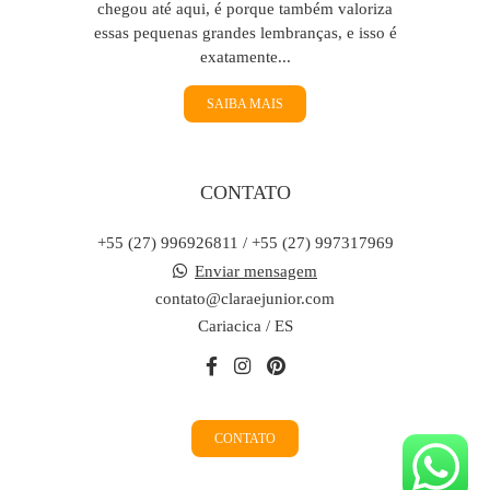
chegou até aqui, é porque também valoriza
essas pequenas grandes lembranças, e isso é
exatamente...
SAIBA MAIS
CONTATO
+55 (27) 996926811 / +55 (27) 997317969
Enviar mensagem
contato@claraejunior.com
Cariacica / ES
CONTATO