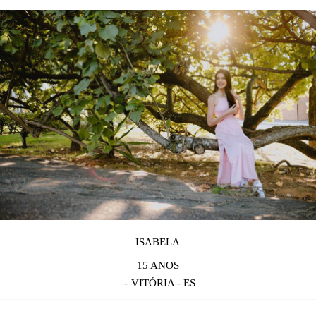
ISABELA
15 ANOS
VITÓRIA - ES