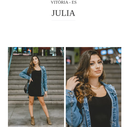
VITÓRIA - ES
JULIA