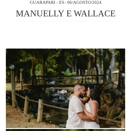
GUARAPARI - ES
06/AGOSTO/2024
MANUELLY E WALLACE