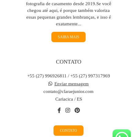
fotografia de casamento desde 2019.Se você
chegou até aqui, é porque também valoriza
essas pequenas grandes lembranças, e isso é
exatamente...
SAIBA MAIS
CONTATO
+55 (27) 996926811 / +55 (27) 997317969
Enviar mensagem
contato@claraejunior.com
Cariacica / ES
CONTATO