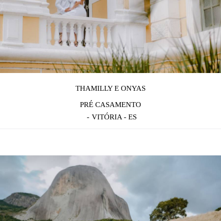
THAMILLY E ONYAS
PRÉ CASAMENTO
VITÓRIA - ES