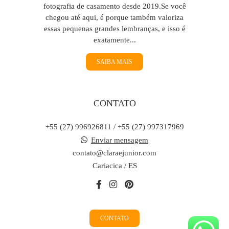
fotografia de casamento desde 2019.Se você
chegou até aqui, é porque também valoriza
essas pequenas grandes lembranças, e isso é
exatamente...
SAIBA MAIS
CONTATO
+55 (27) 996926811 / +55 (27) 997317969
Enviar mensagem
contato@claraejunior.com
Cariacica / ES
CONTATO